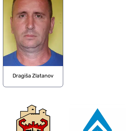
Dragiša Zlatanov