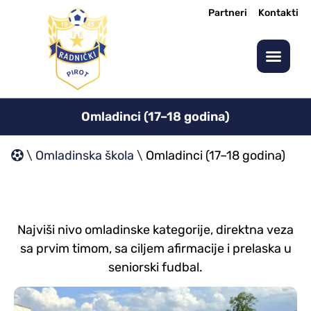
Partneri
Kontakti
Omladinci (17–18 godina)
\
Omladinska škola
\
Omladinci (17–18 godina)
Najviši nivo omladinske kategorije, direktna veza
sa prvim timom, sa ciljem afirmacije i prelaska u
seniorski fudbal.