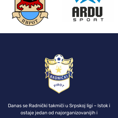
Danas se Radnički takmiči u Srpskoj ligi – Istok i
ostaje jedan od najorganizovanijih i