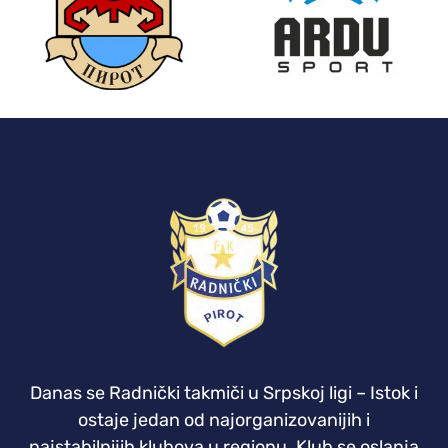
Danas se Radnički takmiči u Srpskoj ligi – Istok i
ostaje jedan od najorganizovanijih i
najstabilnijih klubova u regionu. Klub se oslanja