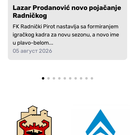
Lazar Prodanović novo pojačanje
Radničkog
FK Radnički Pirot nastavlja sa formiranjem
igračkog kadra za novu sezonu, a novo ime
u plavo-belom...
05 август 2026