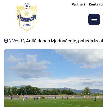
Partneri
Kontakti
\
Vesti
\
Antić doneo izjednačenje, pobeda izostal