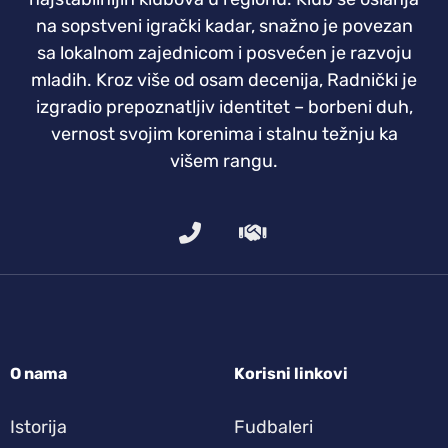
na sopstveni igrački kadar, snažno je povezan
sa lokalnom zajednicom i posvećen je razvoju
mladih. Kroz više od osam decenija, Radnički je
izgradio prepoznatljiv identitet – borbeni duh,
vernost svojim korenima i stalnu težnju ka
višem rangu.
O nama
Korisni linkovi
Istorija
Fudbaleri