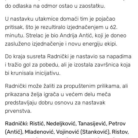
do odlaska na odmor ostao u zaostatku.
U nastavku utakmice domaći tim je pojačao
pritisak, što je rezultiralo izjednačenjem u 62.
minutu. Strelac je bio Andrija Antić, koji je doneo
zasluženo izjednačenje i novu energiju ekipi.
Do kraja susreta Radnički je nastavio sa napadima
i tražio gol za pobedu, ali je izostala završnica koja
bi krunisala inicijativu.
Radnički može žaliti za propuštenim prilikama, ali
prikazana želja igrača u većem delu meča
predstavljaju dobru osnovu za nastavak
prvenstva.
Radnički: Ristić, Nedeljković, Tanasijević, Petrov
(Antić), Mladenović, Vojinović (Stanković), Ristov,