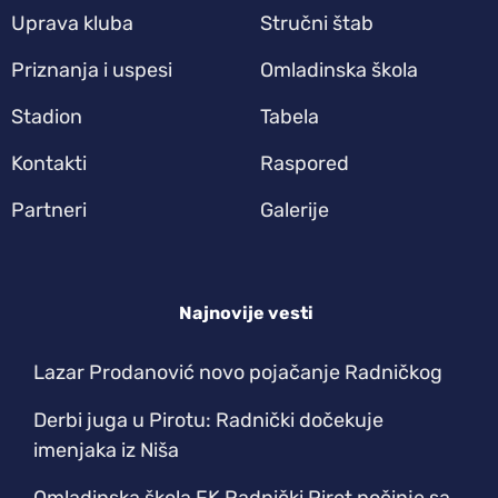
Uprava kluba
Stručni štab
Priznanja i uspesi
Omladinska škola
Stadion
Tabela
Kontakti
Raspored
Partneri
Galerije
Najnovije vesti
Lazar Prodanović novo pojačanje Radničkog
Derbi juga u Pirotu: Radnički dočekuje
imenjaka iz Niša
Omladinska škola FK Radnički Pirot počinje sa