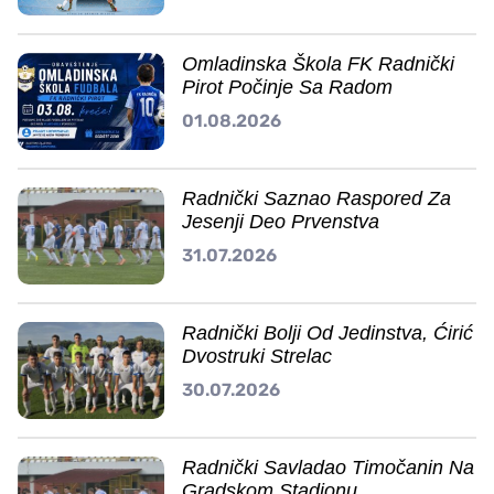
Omladinska Škola FK Radnički
Pirot Počinje Sa Radom
01.08.2026
Radnički Saznao Raspored Za
Jesenji Deo Prvenstva
31.07.2026
Radnički Bolji Od Jedinstva, Ćirić
Dvostruki Strelac
30.07.2026
Radnički Savladao Timočanin Na
Gradskom Stadionu