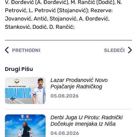
V. Đorđević (A. Đorđević), M. Rančić (Dodić), N.
Petrović, L. Petrović (Stojanović); Rezerve:
Jovanović, Antić, Stojanović, A. Đorđević,
Stanković, Dodić, D. Rančić;
PRETHODNI
SLEDEĆI
Drugi Pišu
Lazar Prodanović Novo
Pojačanje Radničkog
05.08.2026
Derbi Juga U Pirotu: Radnički
Dočekuje Imenjaka Iz Niša
04.08.2026