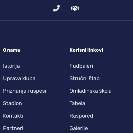
O nama
Korisni linkovi
Istorija
Fudbaleri
Uprava kluba
Stručni štab
Priznanja i uspesi
Omladinska škola
Stadion
Tabela
Kontakti
Raspored
Partneri
Galerije