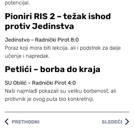
potencijal.
Pioniri RIS 2 – težak ishod
protiv Jedinstva
Jedinstvo – Radnički Pirot 8:0
Poraz koji mora biti lekcija, ali i podstrek za dalje
učenje i napredak.
Petlići – borba do kraja
SU Obilić – Radnički Pirot 4:0
Naši najmlađi pokazali su veliku borbenost, ali
protivnik je ovog puta bio konkretniji.
PRETHODNI
SLEDEĆI