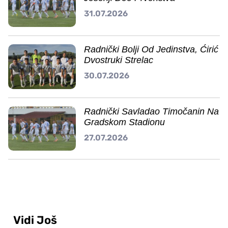
31.07.2026
Radnički Bolji Od Jedinstva, Ćirić
Dvostruki Strelac
30.07.2026
Radnički Savladao Timočanin Na
Gradskom Stadionu
27.07.2026
Vidi Još