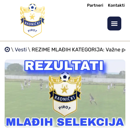
Partneri
Kontakti
\
Vesti
\
REZIME MLAĐIH KATEGORIJA: Važne pobede