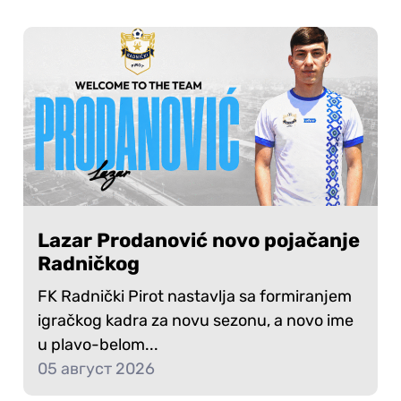
Lazar Prodanović novo pojačanje
Radničkog
FK Radnički Pirot nastavlja sa formiranjem
igračkog kadra za novu sezonu, a novo ime
u plavo-belom...
05 август 2026