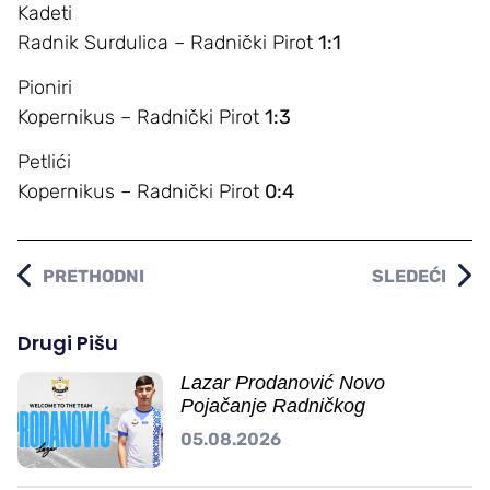
Kadeti
Radnik Surdulica – Radnički Pirot
1:1
Pioniri
Kopernikus – Radnički Pirot
1:3
Petlići
Kopernikus – Radnički Pirot
0:4
PRETHODNI
SLEDEĆI
Drugi Pišu
Lazar Prodanović Novo
Pojačanje Radničkog
05.08.2026