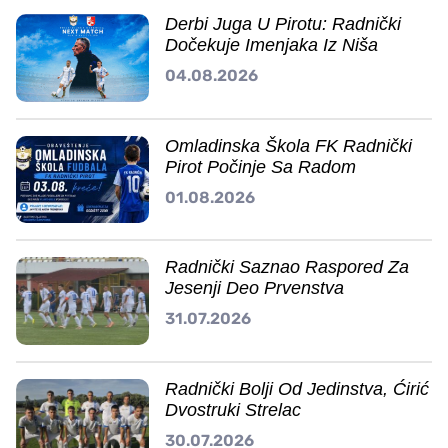
Derbi Juga U Pirotu: Radnički
Dočekuje Imenjaka Iz Niša
04.08.2026
Omladinska Škola FK Radnički
Pirot Počinje Sa Radom
01.08.2026
Radnički Saznao Raspored Za
Jesenji Deo Prvenstva
31.07.2026
Radnički Bolji Od Jedinstva, Ćirić
Dvostruki Strelac
30.07.2026