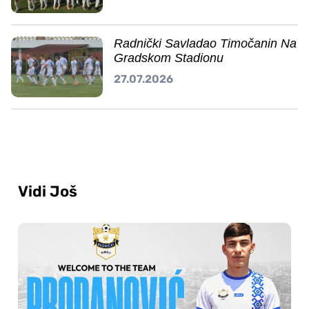
Radnički Savladao Timočanin Na
Gradskom Stadionu
27.07.2026
Vidi Još