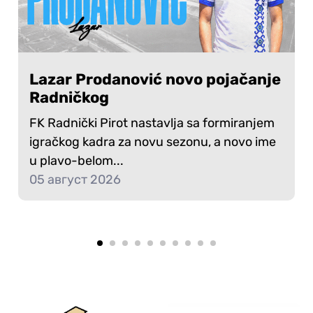
Lazar Prodanović novo pojačanje
Radničkog
FK Radnički Pirot nastavlja sa formiranjem
igračkog kadra za novu sezonu, a novo ime
u plavo-belom...
05 август 2026