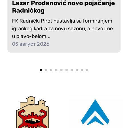
Lazar Prodanović novo pojačanje
Radničkog
FK Radnički Pirot nastavlja sa formiranjem
igračkog kadra za novu sezonu, a novo ime
u plavo-belom...
05 август 2026