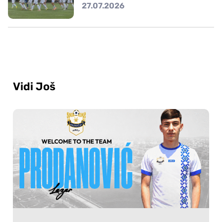
27.07.2026
Vidi Još