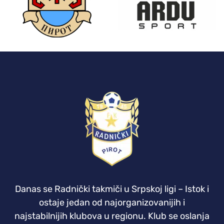
Danas se Radnički takmiči u Srpskoj ligi – Istok i
ostaje jedan od najorganizovanijih i
najstabilnijih klubova u regionu. Klub se oslanja