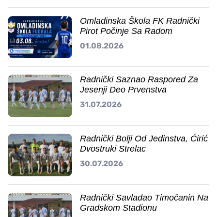
Omladinska Škola FK Radnički
Pirot Počinje Sa Radom
01.08.2026
Radnički Saznao Raspored Za
Jesenji Deo Prvenstva
31.07.2026
Radnički Bolji Od Jedinstva, Ćirić
Dvostruki Strelac
30.07.2026
Radnički Savladao Timočanin Na
Gradskom Stadionu