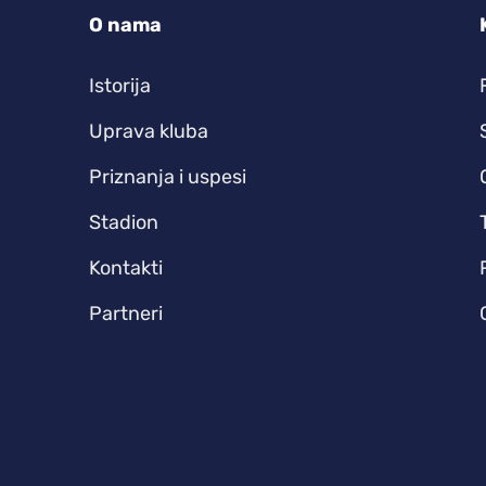
O nama
Istorija
Uprava kluba
Priznanja i uspesi
Stadion
Kontakti
Partneri