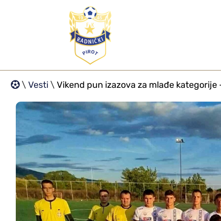
\
Vesti
\
Vikend pun izazova za mlađe kategorije –