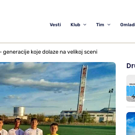
Vesti
Klub
Tim
Omladi
 generacije koje dolaze na velikoj sceni
Dr