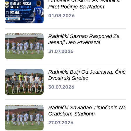
Omladinska Škola FK Radnički
Pirot Počinje Sa Radom
01.08.2026
Radnički Saznao Raspored Za
Jesenji Deo Prvenstva
31.07.2026
Radnički Bolji Od Jedinstva, Ćirić
Dvostruki Strelac
30.07.2026
Radnički Savladao Timočanin Na
Gradskom Stadionu
27.07.2026