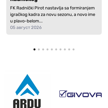
FK Radnički Pirot nastavlja sa formiranjem
igračkog kadra za novu sezonu, a novo ime
u plavo-belom...
05 август 2026