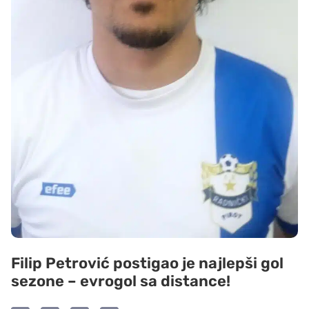
Filip Petrović postigao je najlepši gol
sezone – evrogol sa distance!