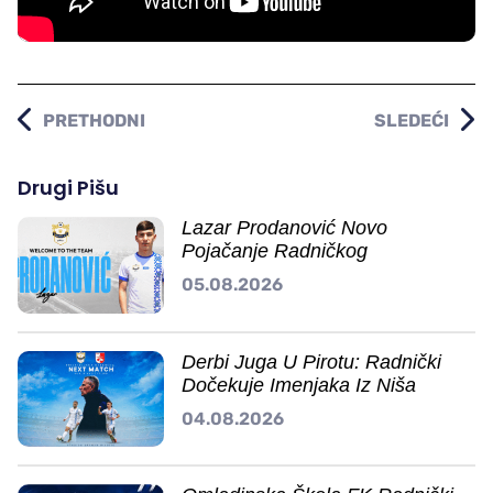
PRETHODNI
SLEDEĆI
Drugi Pišu
Lazar Prodanović Novo
Pojačanje Radničkog
05.08.2026
Derbi Juga U Pirotu: Radnički
Dočekuje Imenjaka Iz Niša
04.08.2026