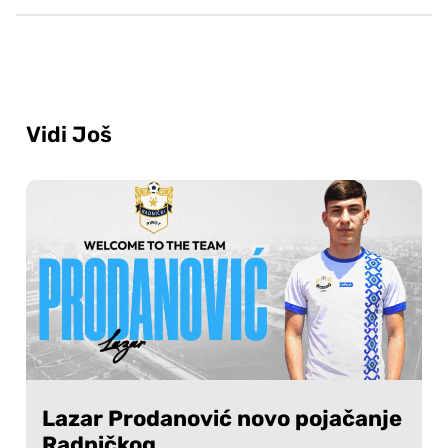
Vidi Još
Lazar Prodanović novo pojačanje
Radničkog