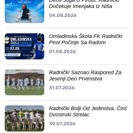
Dočekuje Imenjaka Iz Niša
04.08.2026
Omladinska Škola FK Radnički
Pirot Počinje Sa Radom
01.08.2026
Radnički Saznao Raspored Za
Jesenji Deo Prvenstva
31.07.2026
Radnički Bolji Od Jedinstva, Ćirić
Dvostruki Strelac
30.07.2026