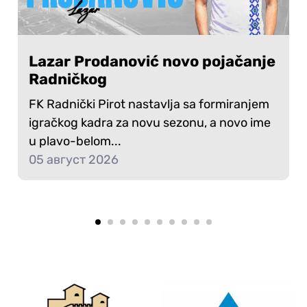
Lazar Prodanović novo pojačanje
Radničkog
FK Radnički Pirot nastavlja sa formiranjem
igračkog kadra za novu sezonu, a novo ime
u plavo-belom...
05 август 2026