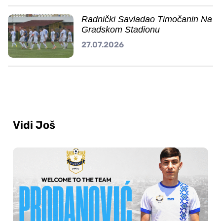
Radnički Savladao Timočanin Na
Gradskom Stadionu
27.07.2026
Vidi Još