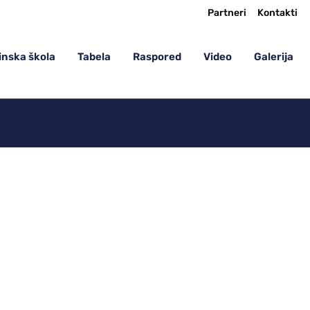
Partneri
Kontakti
nska škola
Tabela
Raspored
Video
Galerija