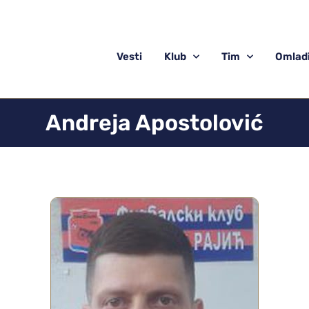
Vesti
Klub
Tim
Omladi
Andreja Apostolović