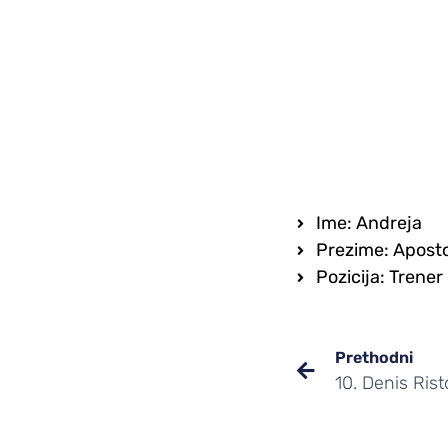
Ime: Andreja
Prezime: Aposto
Pozicija: Trener 
Prethodni
10. Denis Rist